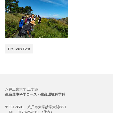
Previous Post
八戸工業大学 工学部
生命環境科学コース・生命環境科学科
〒031-8501 八戸市大字妙字大開88-1
Tel ：0178-25-3111（代表）