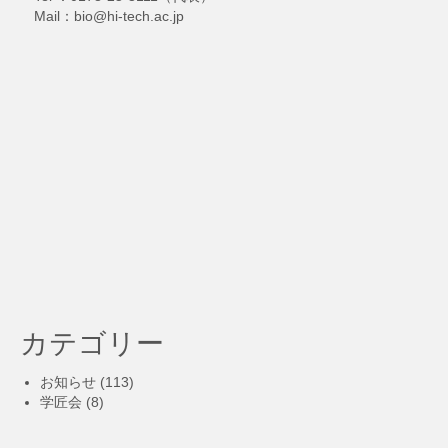
Mail：bio@hi-tech.ac.jp
カテゴリー
お知らせ
(113)
学匠会
(8)