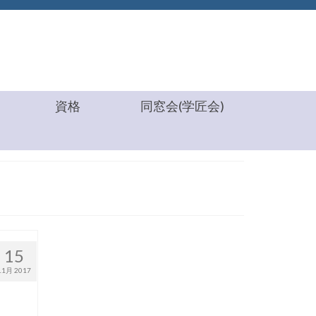
資格
同窓会(学匠会)
15
11月 2017