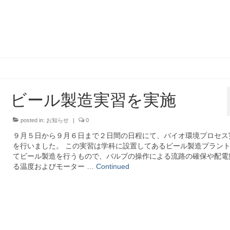
ビール製造実習を実施
posted in:
お知らせ
|
0
９月５日から９月６日まで２日間の日程にて、バイオ環境プロセス
を行いました。 この実習は学科に設置してあるビール製造プラン
てビール製造を行うもので、バルブの操作による流路の確保や配電
る温度およびモーター …
Continued