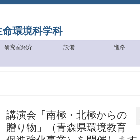
 工学部
生命環境科学科
研究室紹介
設備
進路
講演会「南極・北極からの
贈り物」（青森県環境教育
促進強化事業）を開催します