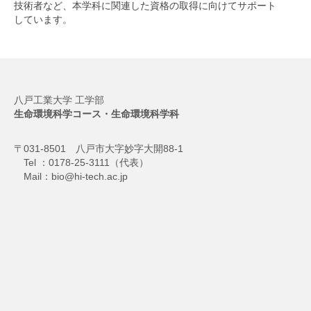
技術者など、本学科に関連した資格の取得に向けてサポート
しています。
八戸工業大学 工学部
生命環境科学コース・生命環境科学科
〒031-8501 八戸市大字妙字大開88-1
Tel ：0178-25-3111（代表）
Mail：bio@hi-tech.ac.jp