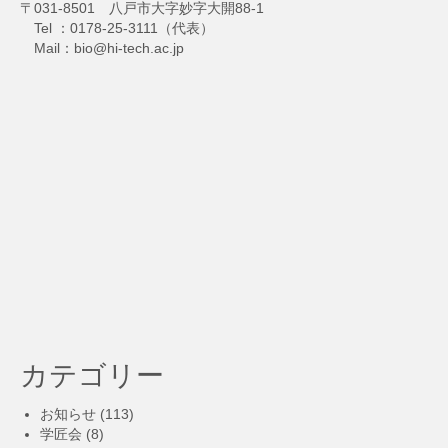
〒031-8501 八戸市大字妙字大開88-1
Tel ：0178-25-3111（代表）
Mail：bio@hi-tech.ac.jp
カテゴリー
お知らせ
(113)
学匠会
(8)